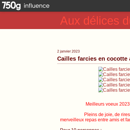
Aux délices d
2 janvier 2023
Cailles farcies en cocotte
Meilleurs voeux 2023 
Pleins de joie, de rires , un
merveilleux repas entre amis et fam