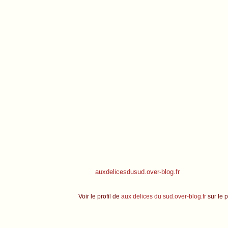
auxdelicesdusud.over-blog.fr
Voir le profil de
aux delices du sud.over-blog.fr
sur le p