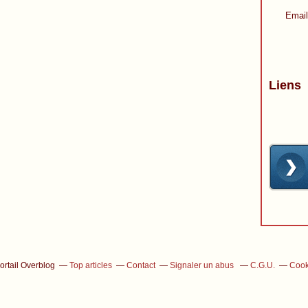
Email
Liens
ortail Overblog
Top articles
Contact
Signaler un abus
C.G.U.
Cook