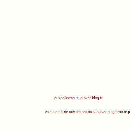
auxdelicesdusud.over-blog.fr
Voir le profil de
aux delices du sud.over-blog.fr
sur le p