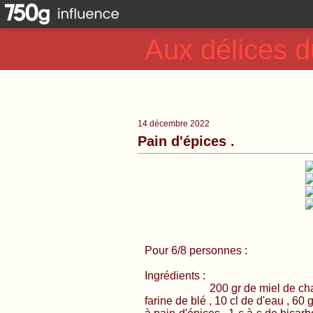
Aux délices d
14 décembre 2022
Pain d'épices .
Pour 6/8 personnes :
Ingrédients :
200 gr de miel de chataignier
farine de blé , 10 cl de d'eau , 60 