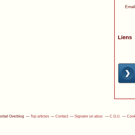
Email
Liens
ortail Overblog
Top articles
Contact
Signaler un abus
C.G.U.
Cook