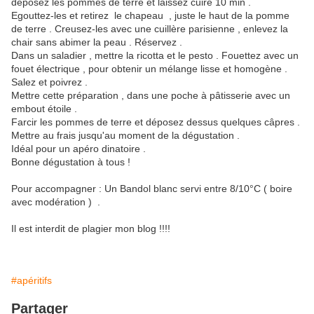
déposez les pommes de terre et laissez cuire 10 min .
Egouttez-les et retirez le chapeau , juste le haut de la pomme
de terre . Creusez-les avec une cuillère parisienne , enlevez la
chair sans abimer la peau . Réservez .
Dans un saladier , mettre la ricotta et le pesto . Fouettez avec un
fouet électrique , pour obtenir un mélange lisse et homogène .
Salez et poivrez .
Mettre cette préparation , dans une poche à pâtisserie avec un
embout étoile .
Farcir les pommes de terre et déposez dessus quelques câpres .
Mettre au frais jusqu'au moment de la dégustation .
Idéal pour un apéro dinatoire .
Bonne dégustation à tous !
Pour accompagner : Un Bandol blanc servi entre 8/10°C ( boire
avec modération ) .
Il est interdit de plagier mon blog !!!!
#apéritifs
Partager