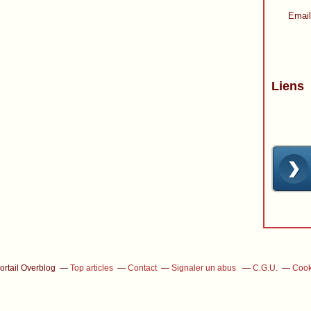
Email
Liens
ortail Overblog
Top articles
Contact
Signaler un abus
C.G.U.
Cook