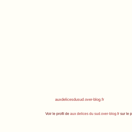
auxdelicesdusud.over-blog.fr
Voir le profil de
aux delices du sud.over-blog.fr
sur le p