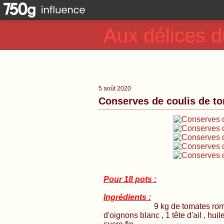
Aux délices d
5 août 2020
Conserves de coulis de to
Pour 18 pots :
Ingrédients :
9 kg de tomates roma ,500 
d'oignons blanc , 1 tête d'ail , huile