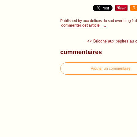
Re
Published by aux delices du sud.over-blog.fr
commenter cet article
…
<< Brioche aux pépites au c
commentaires
Ajouter un commentaire