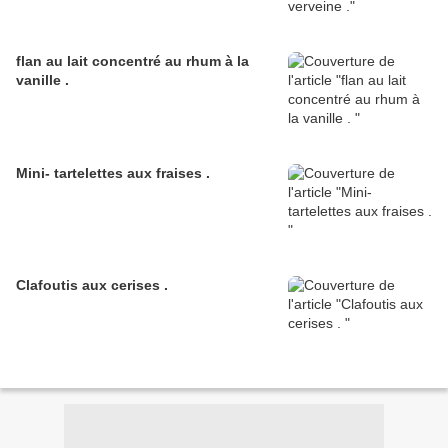
flan au lait concentré au rhum à la
vanille .
Mini- tartelettes aux fraises .
Clafoutis aux cerises .