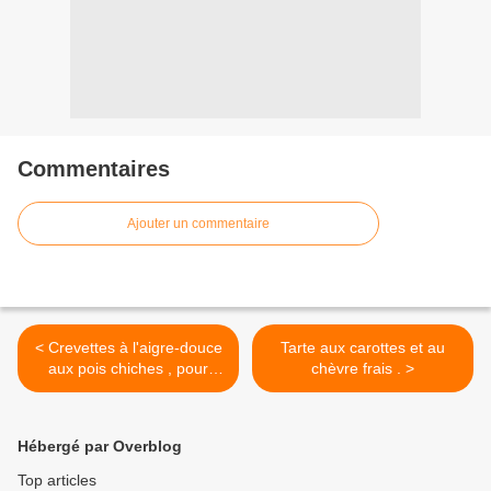
Commentaires
Ajouter un commentaire
< Crevettes à l'aigre-douce
Tarte aux carottes et au
aux pois chiches , pour
chèvre frais . >
apéro dinatoire .
Hébergé par Overblog
Top articles