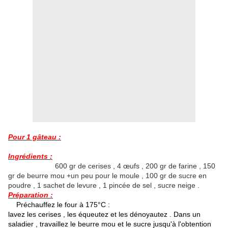
Pour 1 gâteau :
Ingrédients :
600 gr de cerises , 4 œufs , 200 gr de farine , 150
gr de beurre mou +un peu pour le moule , 100 gr de sucre en
poudre , 1 sachet de levure , 1 pincée de sel , sucre neige .
Préparation :
Préchauffez le four à 175°C :
lavez les cerises , les équeutez et les dénoyautez . Dans un
saladier , travaillez le beurre mou et le sucre jusqu'à l'obtention