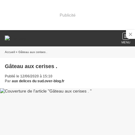
Publicité
MENU
Accueil
» Gâteau aux cerises .
Gâteau aux cerises .
Publié le 12/06/2020 à 15:10
Par
aux delices du sud.over-blog.fr