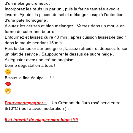
d'un mélange crémeux .
Incorporez les œufs un par un , puis la farine tamisée avec la
levure . Ajoutez la pincée de sel et mélangez jusqu'à l'obtention
d'une pâte homogène .
Ajoutez les cerises et bien mélangez . Versez dans un moule en
forme de couronne beurré .
Enfournez et laissez cuire 40 min , après cuisson laissez-le tiédir
dans le moule pendant 15 min .
Puis le démouler sur une grille , laissez refroidir et déposez-le sur
un plat de service . Saupoudrer le dessus de sucre neige .
A déguster avec une crème anglaise .
Bonne dégustation à tous !
Bisous la fine équipe ….!!!
Pour accompagner :
Un Crémant du Jura rosé servi entre
8/10°C ( boire avec modération ) .
Il et interdit de plagier mon blog !!!!!