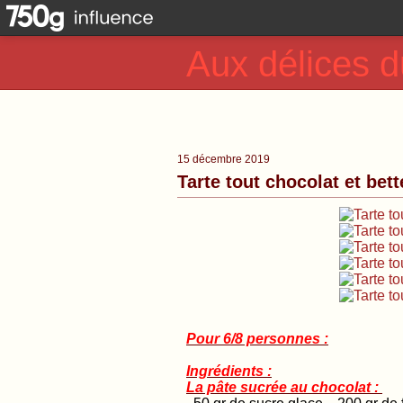
Aux délices d
15 décembre 2019
Tarte tout chocolat et bett
Pour 6/8 personnes :
Ingrédients :
La pâte sucrée au chocolat :