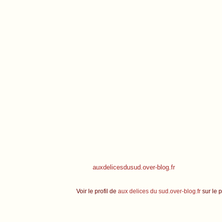
auxdelicesdusud.over-blog.fr
Voir le profil de
aux delices du sud.over-blog.fr
sur le p