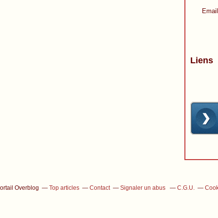
Email
Liens
ortail Overblog
Top articles
Contact
Signaler un abus
C.G.U.
Cook