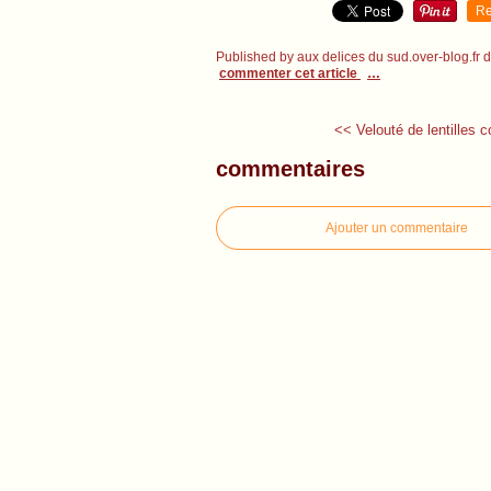
Re
Published by aux delices du sud.over-blog.fr
commenter cet article
…
<< Velouté de lentilles co
commentaires
Ajouter un commentaire