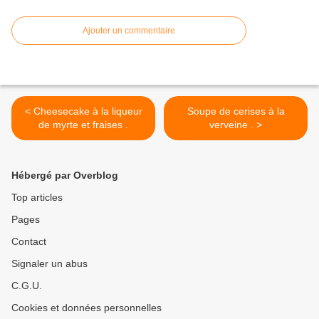
Ajouter un commentaire
< Cheesecake à la liqueur
Soupe de cerises à la
de myrte et fraises .
verveine . >
Hébergé par Overblog
Top articles
Pages
Contact
Signaler un abus
C.G.U.
Cookies et données personnelles