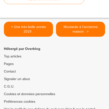
< Une très belle année
Moutarde à l'ancienne
2019 .
maison . >
Hébergé par Overblog
Top articles
Pages
Contact
Signaler un abus
C.G.U.
Cookies et données personnelles
Préférences cookies