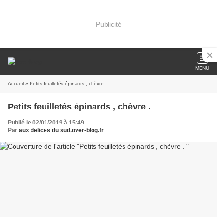
Publicité
MENU
Accueil
» Petits feuilletés épinards , chèvre .
Petits feuilletés épinards , chèvre .
Publié le 02/01/2019 à 15:49
Par
aux delices du sud.over-blog.fr