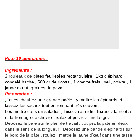
Pour 10 personnes :
Ingrédients :
2 rouleaux de pâ
tes feuilletées rectangulaire , 1kg d'épinard
congelé haché , 500 gr de ricotta , 1 chèvre frais , sel , poivre , 1
jaune d'œuf ,graines de pavot .
Préparation :
Faites chauffez une grande poêle , y mettre les épinards et
laissez-les séchez tout en remuant très souvent .
Les mettre dans un saladier , laissez refroidir . Ecrasez la ricotta
et le fromage de chèvre . Salez et poivrez , mélangez .
Déposez la pâte sur le plan de travail , coupez la pâte en deux
dans le sens de la longueur . Déposez une bande d'épinards sur
le bord de la pâte , roulez mettre le jaune d'œuf dans une tasse