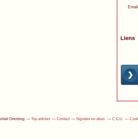
Email
Liens
ortail Overblog
Top articles
Contact
Signaler un abus
C.G.U.
Cook