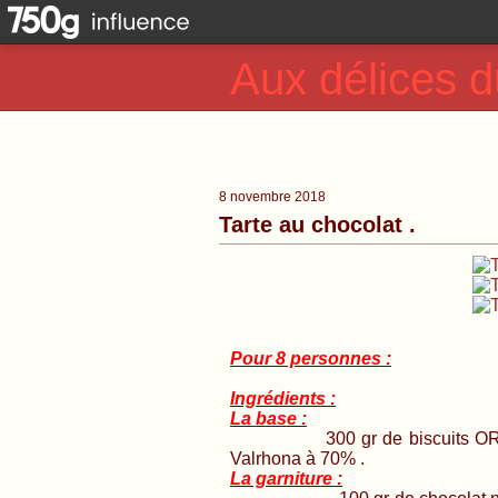
Aux délices d
8 novembre 2018
Tarte au chocolat .
Pour 8 personnes :
Ingrédients :
La base :
300 gr de biscuits OREO , 5
Valrhona à 70% .
La garniture :