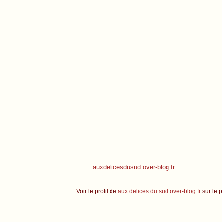
auxdelicesdusud.over-blog.fr
Voir le profil de
aux delices du sud.over-blog.fr
sur le p