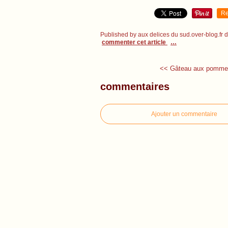
Re
Published by aux delices du sud.over-blog.fr
commenter cet article
…
<< Gâteau aux pomme
commentaires
Ajouter un commentaire