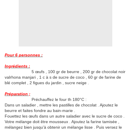
Pour 6 personnes :
Ingrédients :
5 œufs , 100 gr de beurre , 200 gr de chocolat noir
valrhona manjari , 1 c à s de sucre de coco , 60 gr de farine de
blé complet , 2 figues du jardin , sucre neige .
Préparation ;
Préchauffez le four th 180°C :
Dans un saladier , mettre les pastilles de chocolat . Ajoutez le
beurre et faites fondre au bain-marie .
Fouettez les œufs dans un autre saladier avec le sucre de coco .
Votre mélange doit être mousseux . Ajoutez la farine tamisée ,
mélangez bien jusqu'à obtenir un mélange lisse . Puis versez le