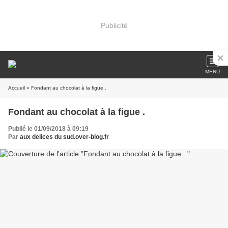
Publicité
MENU
Accueil
» Fondant au chocolat à la figue .
Fondant au chocolat à la figue .
Publié le 01/09/2018 à 09:19
Par
aux delices du sud.over-blog.fr