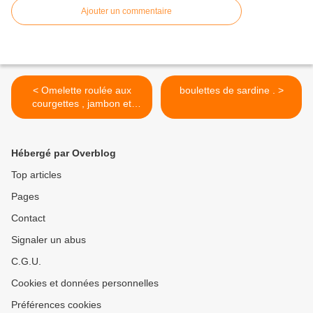
Ajouter un commentaire
< Omelette roulée aux
boulettes de sardine . >
courgettes , jambon et
fromage .
Hébergé par Overblog
Top articles
Pages
Contact
Signaler un abus
C.G.U.
Cookies et données personnelles
Préférences cookies