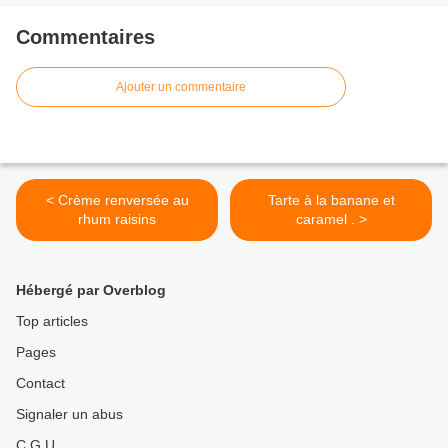
Commentaires
Ajouter un commentaire
< Crème renversée au
Tarte à la banane et
rhum raisins
caramel . >
Hébergé par Overblog
Top articles
Pages
Contact
Signaler un abus
C.G.U.