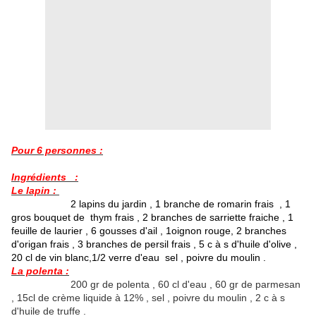
Pour 6 personnes :
Ingrédients :
Le lapin :
2 lapins du jardin , 1 branche de romarin frais , 1
gros bouquet de thym frais , 2 branches de sarriette fraiche , 1
feuille de laurier , 6 gousses d'ail , 1oignon rouge, 2 branches
d'origan frais , 3 branches de persil frais , 5 c à s d'huile d'olive ,
20 cl de vin blanc,1/2 verre d'eau sel , poivre du moulin .
La polenta :
200 gr de polenta , 60 cl d'eau , 60 gr de parmesan
, 15cl de crème liquide à 12% , sel , poivre du moulin , 2 c à s
d'huile de truffe .