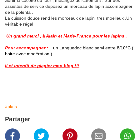
Sortir la cocotte du four , mélangez délicatement . Sur des
assiettes de service déposez un morceau de lapin accompagner
de la polenta .
La cuisson douce rend les morceaux de lapin très moelleux .Un
véritable régal !
Un grand merci , à Alain et Marie-France pour les lapins .
Pour accompagner :
un Languedoc blanc servi entre 8/10°C (
boire avec modération ) .
Il et interdit de plagier mon blog !!!
#plats
Partager