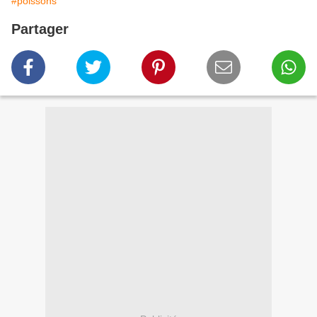
#poissons
Partager