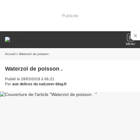
Publicité
MENU
Accueil
» Waterzoï de poisson .
Waterzoï de poisson .
Publié le 28/03/2018 à 06:21
Par
aux delices du sud.over-blog.fr