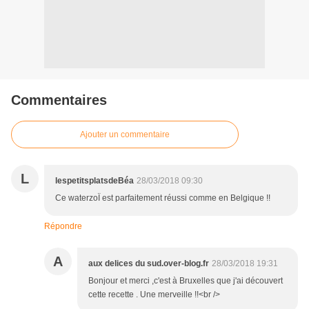
Commentaires
Ajouter un commentaire
L
lespetitsplatsdeBéa
28/03/2018 09:30
Ce waterzoÏ est parfaitement réussi comme en Belgique !!
Répondre
A
aux delices du sud.over-blog.fr
28/03/2018 19:31
Bonjour et merci ,c'est à Bruxelles que j'ai découvert
cette recette . Une merveille !!<br />