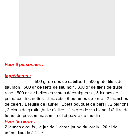
Pour 6 personnes :
Ingrédients :
500 gr de dos de cabillaud , 500 gr de filets de
saumon , 500 gr de filets de lieu noir , 300 gr de filets de truite
rose , 500 gr de belles crevettes décortiquées , 3 blancs de
poireaux , 5 carottes , 3 navets , 6 pommes de terre , 2 branches
de céleri , 1 feuille de laurier , 1petit bouquet de persil , 2 oignons
, 2 clous de girofle ,huile d'olive , 1 verre de vin blanc ,1/2 litre de
fumet de poisson maison , sel et poivre du moulin .
Pour la sauce :
2 jaunes d'œufs , le jus de 1 citron jaune du jardin , 20 cl de
crème liquide à 12% .