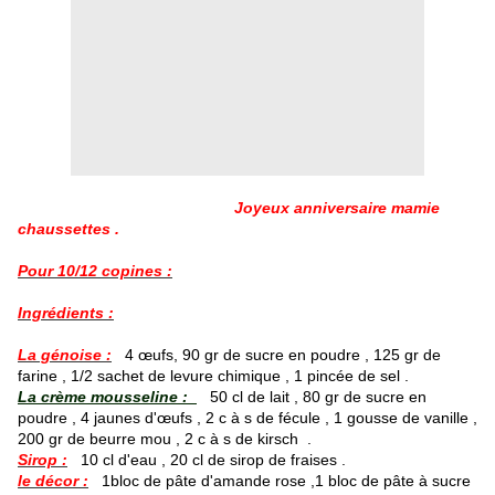
Joyeux anniversaire mamie
chaussettes .
Pour 10/12 copines :
Ingrédients :
La génoise :
4 œufs, 90 gr de sucre en poudre , 125 gr de
farine , 1/2 sachet de levure chimique , 1 pincée de sel .
La crème mousseline :
50 cl de lait , 80 gr de sucre en
poudre , 4 jaunes d'œufs , 2 c à s de fécule , 1 gousse de vanille ,
200 gr de beurre mou , 2 c à s de kirsch .
Sirop :
10 cl d'eau , 20 cl de sirop de fraises .
le décor :
1bloc de pâte d'amande rose ,1 bloc de pâte à sucre