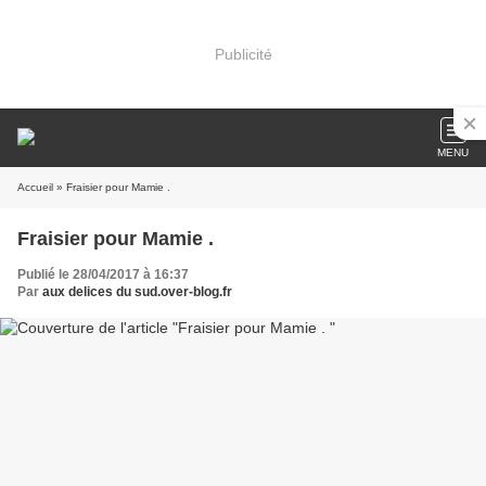
Publicité
MENU
Accueil
» Fraisier pour Mamie .
Fraisier pour Mamie .
Publié le 28/04/2017 à 16:37
Par
aux delices du sud.over-blog.fr