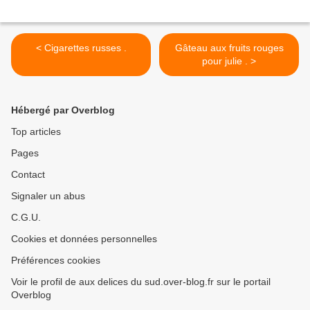
< Cigarettes russes .
Gâteau aux fruits rouges
pour julie . >
Hébergé par Overblog
Top articles
Pages
Contact
Signaler un abus
C.G.U.
Cookies et données personnelles
Préférences cookies
Voir le profil de aux delices du sud.over-blog.fr sur le portail
Overblog