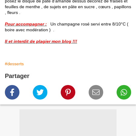
posez le disque de pâte d'amande dessus décorez de fraises et
feuilles de menthe , de sujets en pâte en sucre , cœurs , papillons
, fleurs .
Pour accompagner :
Un champagne rosé servi entre 8/10°C (
boire avec modération ) .
Il et interdit de plagier mon blog !!!
#desserts
Partager