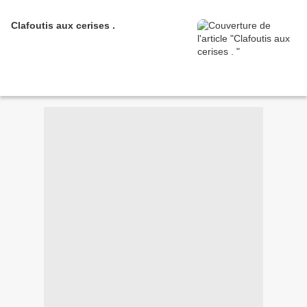
Clafoutis aux cerises .