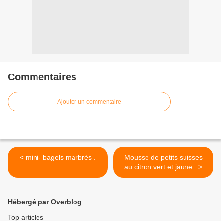
Commentaires
Ajouter un commentaire
< mini- bagels marbrés .
Mousse de petits suisses
au citron vert et jaune . >
Hébergé par Overblog
Top articles