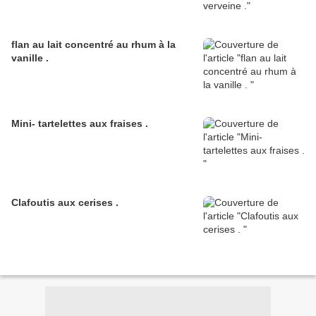
flan au lait concentré au rhum à la
vanille .
Mini- tartelettes aux fraises .
Clafoutis aux cerises .