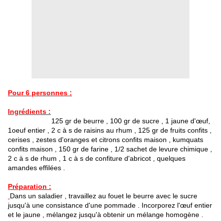
Pour 6 personnes :
Ingrédients :
125 gr de beurre , 100 gr de sucre , 1 jaune d'œuf,
1oeuf entier , 2 c à s de raisins au rhum , 125 gr de fruits confits ,
cerises , zestes d'oranges et citrons confits maison , kumquats
confits maison , 150 gr de farine , 1/2 sachet de levure chimique ,
2 c à s de rhum , 1 c à s de confiture d'abricot , quelques
amandes effilées .
Préparation :
Dans un saladier , travaillez au fouet le beurre avec le sucre
jusqu'à une consistance d'une pommade . Incorporez l'œuf entier
et le jaune , mélangez jusqu'à obtenir un mélange homogène .