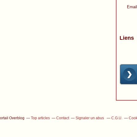
Email
Liens
ortail Overblog
Top articles
Contact
Signaler un abus
C.G.U.
Cook