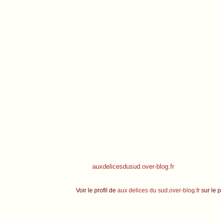
auxdelicesdusud.over-blog.fr
Voir le profil de
aux delices du sud.over-blog.fr
sur le p