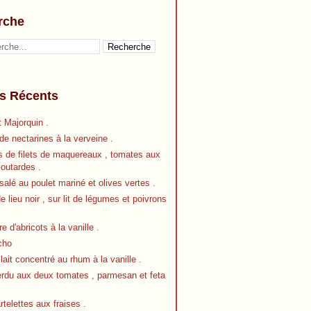
rche
es Récents
 Majorquin .
e nectarines à la verveine .
s de filets de maquereaux , tomates aux
outardes .
alé au poulet mariné et olives vertes .
de lieu noir , sur lit de légumes et poivrons
re d'abricots à la vanille .
cho
 lait concentré au rhum à la vanille .
erdu aux deux tomates , parmesan et feta
artelettes aux fraises .