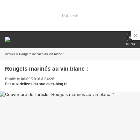
Publicité
MENU
Accueil
» Rougets marinés au vin blanc :
Rougets marinés au vin blanc :
Publié le 06/09/2016 à 04:26
Par
aux delices du sud.over-blog.fr