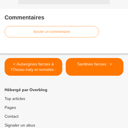
Commentaires
Ajouter un commentaire
< Aubergines farcies à
Sardines farcies : >
l'Ossau-iraty et tomates :
Hébergé par Overblog
Top articles
Pages
Contact
Signaler un abus