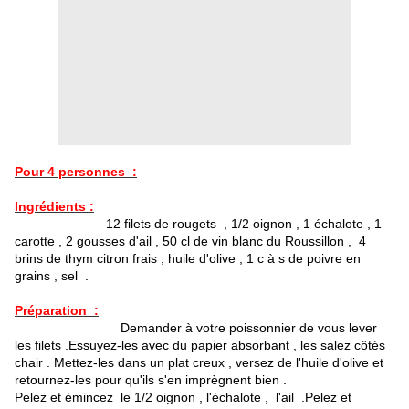
Pour 4 personnes :
Ingrédients :
12 filets de rougets , 1/2 oignon , 1 échalote , 1
carotte , 2 gousses d'ail , 50 cl de vin blanc du Roussillon , 4
brins de thym citron frais , huile d'olive , 1 c à s de poivre en
grains , sel .
Préparation :
Demander à votre poissonnier de vous lever
les filets .Essuyez-les avec du papier absorbant , les salez côtés
chair . Mettez-les dans un plat creux , versez de l'huile d'olive et
retournez-les pour qu'ils s'en imprègnent bien .
Pelez et émincez le 1/2 oignon , l'échalote , l'ail .Pelez et