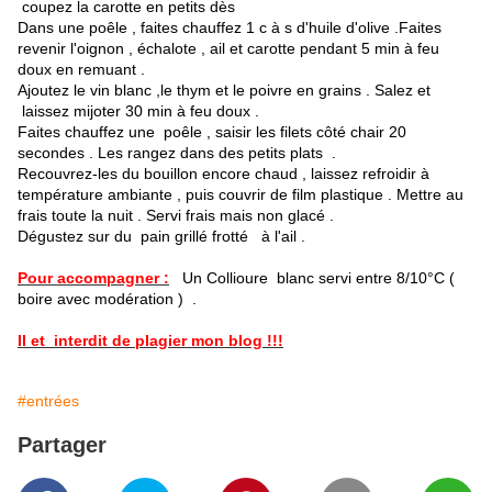
coupez la carotte en petits dès
Dans une poêle , faites chauffez 1 c à s d'huile d'olive .Faites
revenir l'oignon , échalote , ail et carotte pendant 5 min à feu
doux en remuant .
Ajoutez le vin blanc ,le thym et le poivre en grains . Salez et
laissez mijoter 30 min à feu doux .
Faites chauffez une poêle , saisir les filets côté chair 20
secondes . Les rangez dans des petits plats .
Recouvrez-les du bouillon encore chaud , laissez refroidir à
température ambiante , puis couvrir de film plastique . Mettre au
frais toute la nuit . Servi frais mais non glacé .
Dégustez sur du pain grillé frotté à l'ail .
Pour accompagner :
Un Collioure blanc servi entre 8/10°C (
boire avec modération ) .
Il et interdit de plagier mon blog !!!
#entrées
Partager