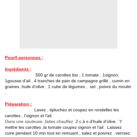
Pour4 personnes ;
Ingrédients ;
500 gr de carottes bio , 1 tomate , 1oignon,
1gousse d'ail , 4 tranches de pain de campagne grillé , cumin en
graines ,huile d'olive , 1 cube de légumes , sel , poivre du moulin
.
Préparation :
Lavez , épluchez et coupez en rondelles les
carottes , l'oignon et l'ail.
Dans une sauteuse ,faites chauffez
2 c à s d'huile d'olive . Y
mettre les carottes ,la tomate coupez oignon et l'ail . Laissez
cuire pendant 10 min tout en remuant , salez et poivrez . verrsez