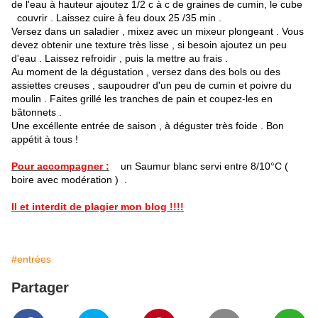
de l'eau à hauteur ajoutez 1/2 c à c de graines de cumin, le cube
couvrir . Laissez cuire à feu doux 25 /35 min .
Versez dans un saladier , mixez avec un mixeur plongeant . Vous
devez obtenir une texture très lisse , si besoin ajoutez un peu
d'eau . Laissez refroidir , puis la mettre au frais .
Au moment de la dégustation , versez dans des bols ou des
assiettes creuses , saupoudrer d'un peu de cumin et poivre du
moulin . Faites grillé les tranches de pain et coupez-les en
bâtonnets .
Une excéllente entrée de saison , à déguster très foide . Bon
appétit à tous !
Pour accompagner :
un Saumur blanc servi entre 8/10°C (
boire avec modération ) .
Il et interdit de plagier mon blog !!!!
#entrées
Partager