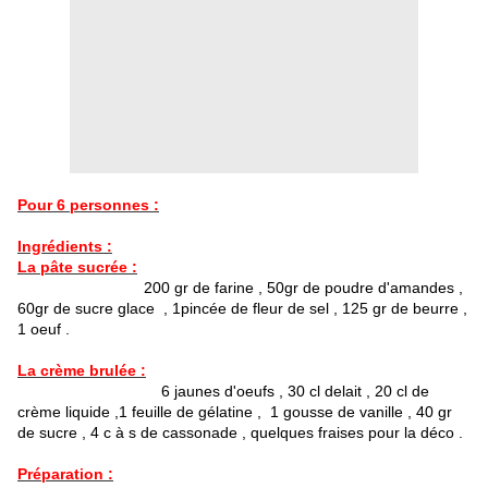
Pour 6 personnes :
Ingrédients :
La pâte sucrée :
200 gr de farine , 50gr de poudre d'amandes ,
60gr de sucre glace , 1pincée de fleur de sel , 125 gr de beurre ,
1 oeuf .
La crème brulée :
6 jaunes d'oeufs , 30 cl delait , 20 cl de
crème liquide ,1 feuille de gélatine , 1 gousse de vanille , 40 gr
de sucre , 4 c à s de cassonade , quelques fraises pour la déco .
Préparation :