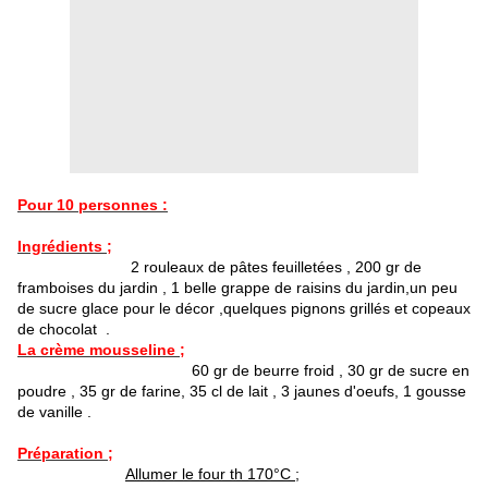
Pour 10 personnes :
Ingrédients ;
2 rouleaux de pâtes feuilletées , 200 gr de
framboises du jardin , 1 belle grappe de raisins du jardin,un peu
de sucre glace pour le décor ,quelques pignons grillés et copeaux
de chocolat .
La crème mousseline ;
60 gr de beurre froid , 30 gr de sucre en
poudre , 35 gr de farine, 35 cl de lait , 3 jaunes d'oeufs, 1 gousse
de vanille .
Préparation ;
Allumer le four th 170°C ;