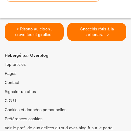
< Risotto au citron ,
Gnocchis rôtis à la
crevettes et girolles .
carbonara . >
Hébergé par Overblog
Top articles
Pages
Contact
Signaler un abus
C.G.U.
Cookies et données personnelles
Préférences cookies
Voir le profil de aux delices du sud.over-blog.fr sur le portail