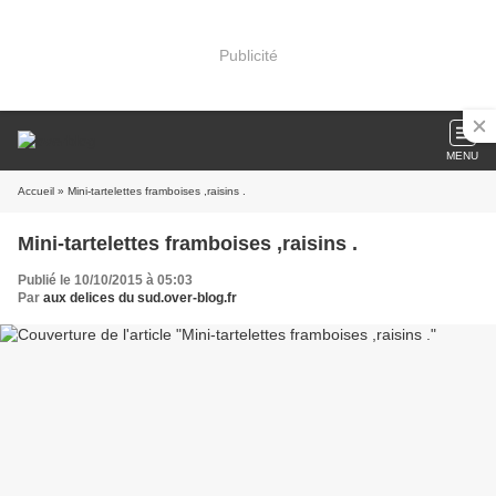
Publicité
MENU
Accueil
» Mini-tartelettes framboises ,raisins .
Mini-tartelettes framboises ,raisins .
Publié le 10/10/2015 à 05:03
Par
aux delices du sud.over-blog.fr