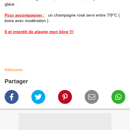
glace .
Pour accompagner ;
un champagne rosé servi entre 7/9°C (
boire avec modération ) .
Il et interdit de plagier mon blog !!!
#desserts
Partager