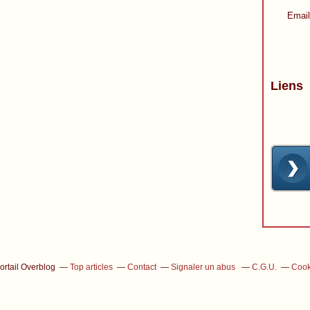
Email
Liens
ortail Overblog
Top articles
Contact
Signaler un abus
C.G.U.
Cook