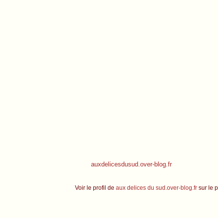
auxdelicesdusud.over-blog.fr
Voir le profil de
aux delices du sud.over-blog.fr
sur le p