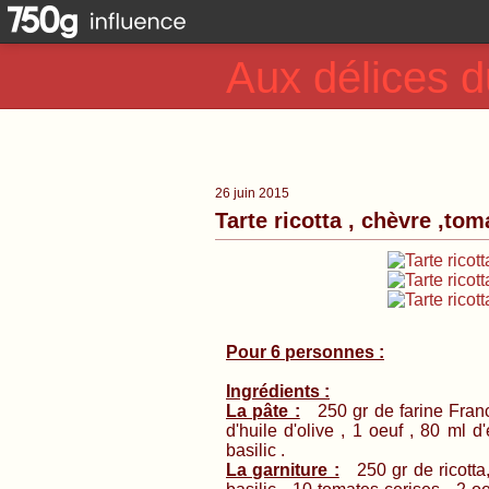
Aux délices d
26 juin 2015
Tarte ricotta , chèvre ,toma
Pour 6 personnes :
Ingrédients :
La pâte :
250 gr de farine Franci
d'huile d'olive , 1 oeuf , 80 ml 
basilic .
La garniture :
250 gr de ricotta,