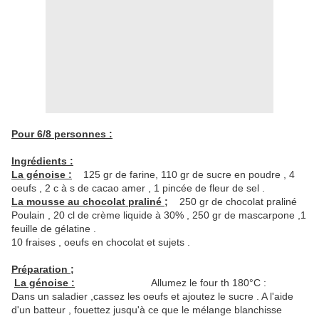
Pour 6/8 personnes :
Ingrédients :
La génoise :
125 gr de farine, 110 gr de sucre en poudre , 4
oeufs , 2 c à s de cacao amer , 1 pincée de fleur de sel .
La mousse au chocolat praliné ;
250 gr de chocolat praliné
Poulain , 20 cl de crème liquide à 30% , 250 gr de mascarpone ,1
feuille de gélatine .
10 fraises , oeufs en chocolat et sujets .
Préparation ;
La génoise :
Allumez le four th 180°C :
Dans un saladier ,cassez les oeufs et ajoutez le sucre . A l'aide
d'un batteur , fouettez jusqu'à ce que le mélange blanchisse