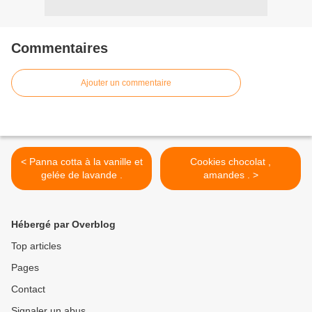
Commentaires
Ajouter un commentaire
< Panna cotta à la vanille et
Cookies chocolat ,
gelée de lavande .
amandes . >
Hébergé par Overblog
Top articles
Pages
Contact
Signaler un abus