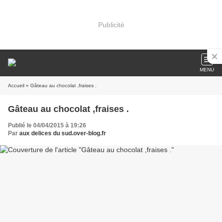
Publicité
MENU
Accueil
» Gâteau au chocolat ,fraises .
Gâteau au chocolat ,fraises .
Publié le 04/04/2015 à 19:26
Par
aux delices du sud.over-blog.fr