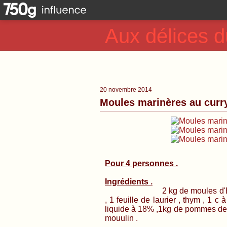
Aux délices d
20 novembre 2014
Moules marinères au curry 
Pour 4 personnes .
Ingrédients .
2 kg de moules d'Espagne , 
, 1 feuille de laurier , thym , 1 c
liquide à 18% ,1kg de pommes de ter
mouulin .