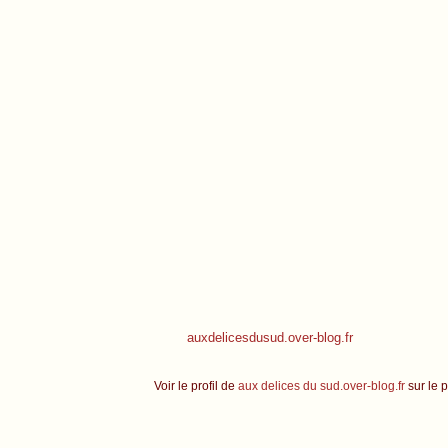
auxdelicesdusud.over-blog.fr
Voir le profil de
aux delices du sud.over-blog.fr
sur le p