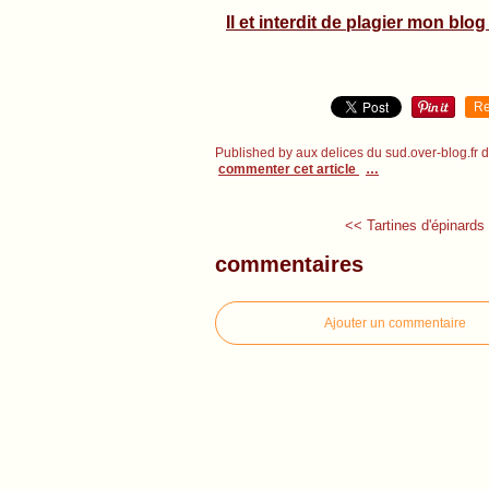
Il et interdit de plagier mon blog 
Re
Published by aux delices du sud.over-blog.fr
commenter cet article
…
<< Tartines d'épinards 
commentaires
Ajouter un commentaire