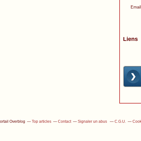
Email
Liens
ortail Overblog
Top articles
Contact
Signaler un abus
C.G.U.
Cook