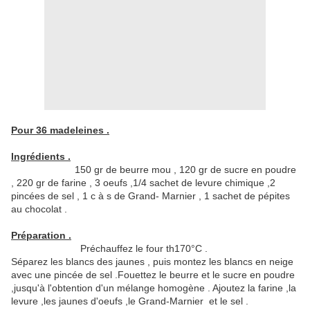
Pour 36 madeleines .
Ingrédients .
150 gr de beurre mou , 120 gr de sucre en poudre
, 220 gr de farine , 3 oeufs ,1/4 sachet de levure chimique ,2
pincées de sel , 1 c à s de Grand- Marnier , 1 sachet de pépites
au chocolat .
Préparation .
Préchauffez le four th170°C .
Séparez les blancs des jaunes , puis montez les blancs en neige
avec une pincée de sel .Fouettez le beurre et le sucre en poudre
,jusqu'à l'obtention d'un mélange homogène . Ajoutez la farine ,la
levure ,les jaunes d'oeufs ,le Grand-Marnier et le sel .