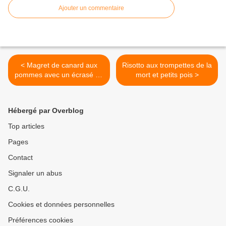
Ajouter un commentaire
< Magret de canard aux
Risotto aux trompettes de la
pommes avec un écrasé de
mort et petits pois >
pommes de terre ciboulette
.
Hébergé par Overblog
Top articles
Pages
Contact
Signaler un abus
C.G.U.
Cookies et données personnelles
Préférences cookies