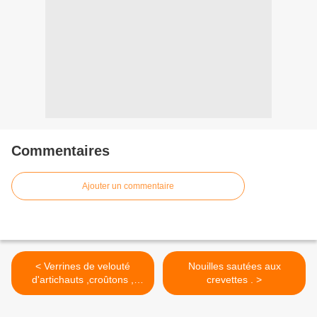
Commentaires
Ajouter un commentaire
< Verrines de velouté
Nouilles sautées aux
d'artichauts ,croûtons ,
crevettes . >
lardons, pancetta.