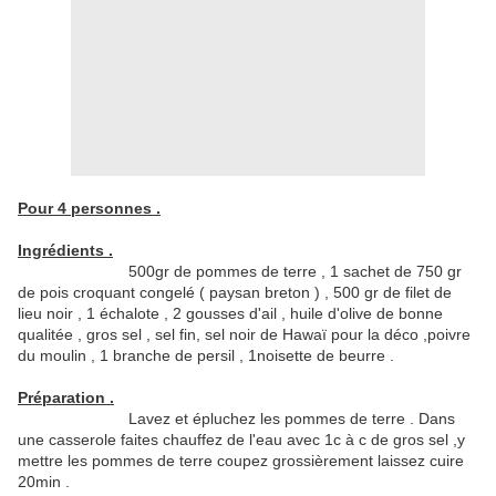
Pour 4 personnes .
Ingrédients .
500gr de pommes de terre , 1 sachet de 750 gr
de pois croquant congelé ( paysan breton ) , 500 gr de filet de
lieu noir , 1 échalote , 2 gousses d'ail , huile d'olive de bonne
qualitée , gros sel , sel fin, sel noir de Hawaï pour la déco ,poivre
du moulin , 1 branche de persil , 1noisette de beurre .
Préparation .
Lavez et épluchez les pommes de terre . Dans
une casserole faites chauffez de l'eau avec 1c à c de gros sel ,y
mettre les pommes de terre coupez grossièrement laissez cuire
20min .