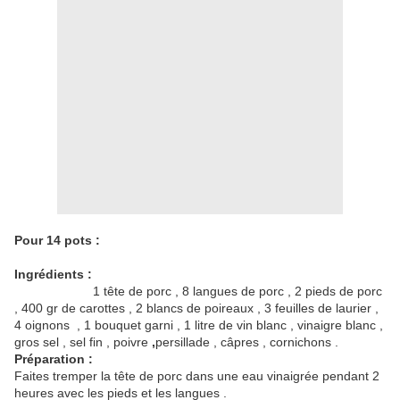
Pour 14 pots :
Ingrédients :
1 tête de porc , 8 langues de porc , 2 pieds de porc
, 400 gr de carottes , 2 blancs de poireaux , 3 feuilles de laurier ,
4 oignons , 1 bouquet garni , 1 litre de vin blanc , vinaigre blanc ,
gros sel , sel fin , poivre
,
persillade , câpres , cornichons .
Préparation :
Faites tremper la tête de porc dans une eau vinaigrée pendant 2
heures avec les pieds et les langues .