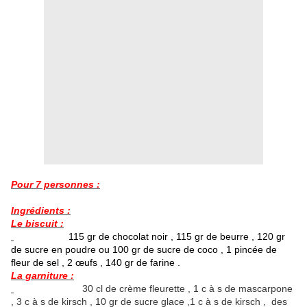
Pour 7 personnes :
Ingrédients :
Le biscuit :
115 gr de chocolat noir , 115 gr de beurre , 120 gr
de sucre en poudre ou 100 gr de sucre de coco , 1 pincée de
fleur de sel , 2 œufs , 140 gr de farine .
La garniture :
30 cl de crème fleurette , 1 c à s de mascarpone
, 3 c à s de kirsch , 10 gr de sucre glace ,1 c à s de kirsch , des