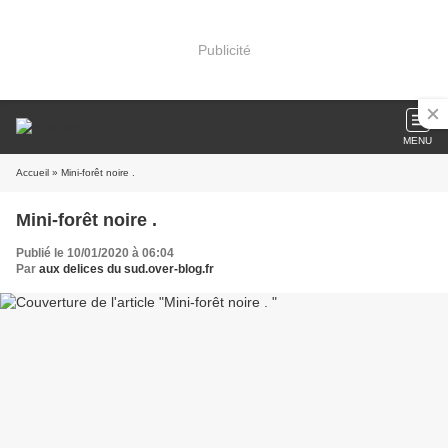
Publicité
MENU
Accueil
» Mini-forêt noire .
Mini-forêt noire .
Publié le 10/01/2020 à 06:04
Par
aux delices du sud.over-blog.fr