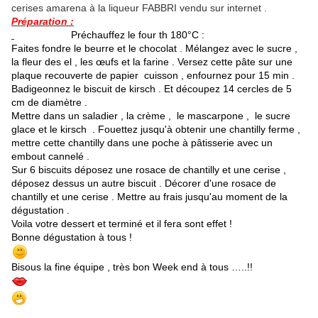
cerises amarena à la liqueur FABBRI vendu sur internet .
Préparation :
Préchauffez le four th 180°C :
Faites fondre le beurre et le chocolat . Mélangez avec le sucre ,
la fleur des el , les œufs et la farine . Versez cette pâte sur une
plaque recouverte de papier cuisson , enfournez pour 15 min .
Badigeonnez le biscuit de kirsch . Et découpez 14 cercles de 5
cm de diamètre .
Mettre dans un saladier , la crème , le mascarpone , le sucre
glace et le kirsch . Fouettez jusqu'à obtenir une chantilly ferme ,
mettre cette chantilly dans une poche à pâtisserie avec un
embout cannelé .
Sur 6 biscuits déposez une rosace de chantilly et une cerise ,
déposez dessus un autre biscuit . Décorer d'une rosace de
chantilly et une cerise . Mettre au frais jusqu'au moment de la
dégustation .
Voila votre dessert et terminé et il fera sont effet !
Bonne dégustation à tous !
Bisous la fine équipe , très bon Week end à tous …..!!