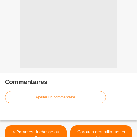
Commentaires
Ajouter un commentaire
< Pommes duchesse au
Carottes croustillantes et