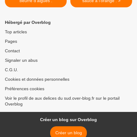
beurre d'algues .
sauce à l'orange . >
Hébergé par Overblog
Top articles
Pages
Contact
Signaler un abus
C.G.U.
Cookies et données personnelles
Préférences cookies
Voir le profil de aux delices du sud.over-blog.fr sur le portail
Overblog
Créer un blog sur Overblog
Créer un blog