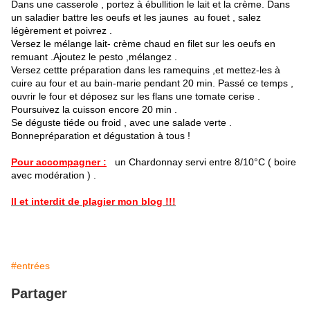
Dans une casserole , portez à ébullition le lait et la crème. Dans
un saladier battre les oeufs et les jaunes au fouet , salez
légèrement et poivrez .
Versez le mélange lait- crème chaud en filet sur les oeufs en
remuant .Ajoutez le pesto ,mélangez .
Versez cettte préparation dans les ramequins ,et mettez-les à
cuire au four et au bain-marie pendant 20 min. Passé ce temps ,
ouvrir le four et déposez sur les flans une tomate cerise .
Poursuivez la cuisson encore 20 min .
Se déguste tiéde ou froid , avec une salade verte .
Bonnepréparation et dégustation à tous !
Pour accompagner :
un Chardonnay servi entre 8/10°C ( boire
avec modération ) .
Il et interdit de plagier mon blog !!!
#entrées
Partager