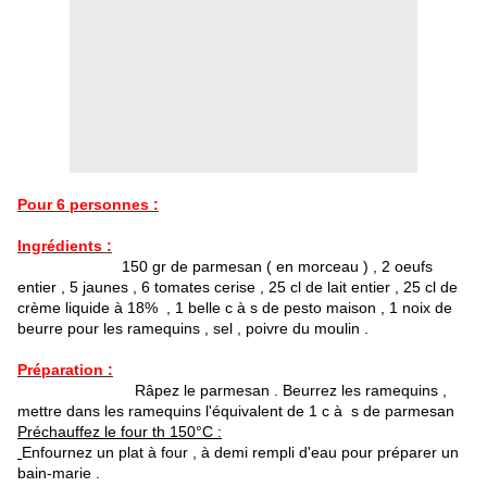
Pour 6 personnes :
Ingrédients :
150 gr de parmesan ( en morceau ) , 2 oeufs
entier , 5 jaunes , 6 tomates cerise , 25 cl de lait entier , 25 cl de
crème liquide à 18% , 1 belle c à s de pesto maison , 1 noix de
beurre pour les ramequins , sel , poivre du moulin .
Préparation :
Râpez le parmesan . Beurrez les ramequins ,
mettre dans les ramequins l'équivalent de 1 c à s de parmesan
Préchauffez le four th 150°C :
Enfournez un plat à four , à demi rempli d'eau pour préparer un
bain-marie .