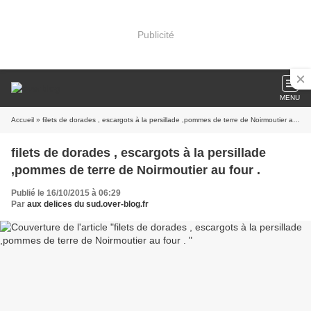
Publicité
MENU
Accueil
» filets de dorades , escargots à la persillade ,pommes de terre de Noirmoutier au four .
filets de dorades , escargots à la persillade
,pommes de terre de Noirmoutier au four .
Publié le 16/10/2015 à 06:29
Par
aux delices du sud.over-blog.fr