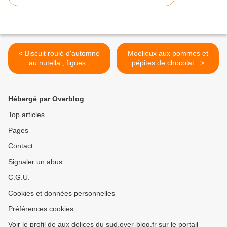
< Biscuit roulé d'automne
Moelleux aux pommes et
au nutella , figues ,
pépites de chocolat . >
framboises , pignons .
Hébergé par Overblog
Top articles
Pages
Contact
Signaler un abus
C.G.U.
Cookies et données personnelles
Préférences cookies
Voir le profil de aux delices du sud.over-blog.fr sur le portail